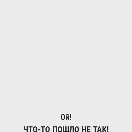
Ой!
ЧТО-ТО ПОШЛО НЕ ТАК!