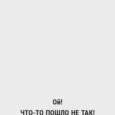
Ой!
ЧТО-ТО ПОШЛО НЕ ТАК!