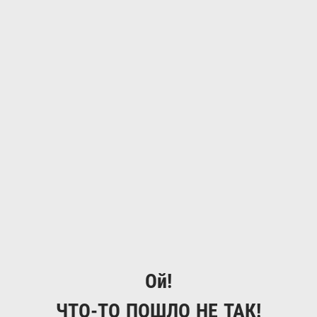
Ой!
ЧТО-ТО ПОШЛО НЕ ТАК!