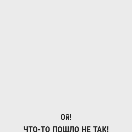
Ой!
ЧТО-ТО ПОШЛО НЕ ТАК!