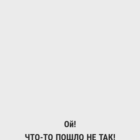
Ой!
ЧТО-ТО ПОШЛО НЕ ТАК!