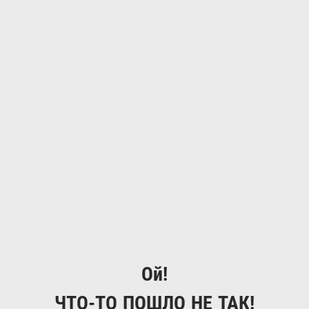
Ой!
ЧТО-ТО ПОШЛО НЕ ТАК!