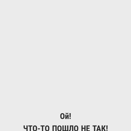
Ой!
ЧТО-ТО ПОШЛО НЕ ТАК!