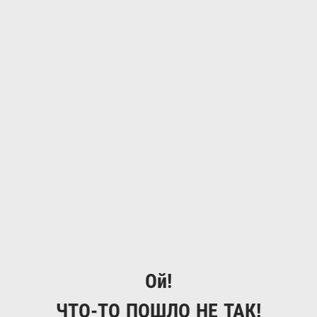
Ой!
ЧТО-ТО ПОШЛО НЕ ТАК!