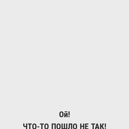
Ой!
ЧТО-ТО ПОШЛО НЕ ТАК!