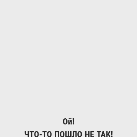
Ой!
ЧТО-ТО ПОШЛО НЕ ТАК!