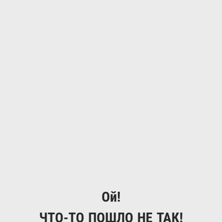
Ой!
ЧТО-ТО ПОШЛО НЕ ТАК!