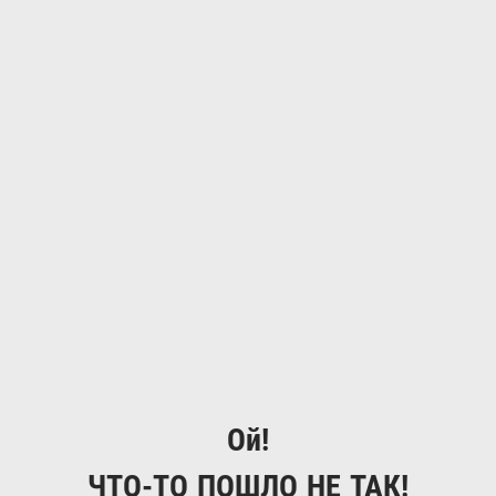
Ой!
ЧТО-ТО ПОШЛО НЕ ТАК!