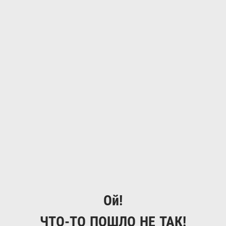
Ой!
ЧТО-ТО ПОШЛО НЕ ТАК!