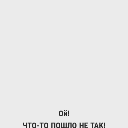
Ой!
ЧТО-ТО ПОШЛО НЕ ТАК!