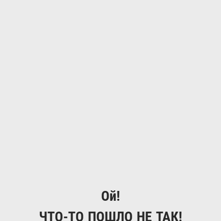
Ой!
ЧТО-ТО ПОШЛО НЕ ТАК!