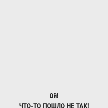
Ой!
ЧТО-ТО ПОШЛО НЕ ТАК!