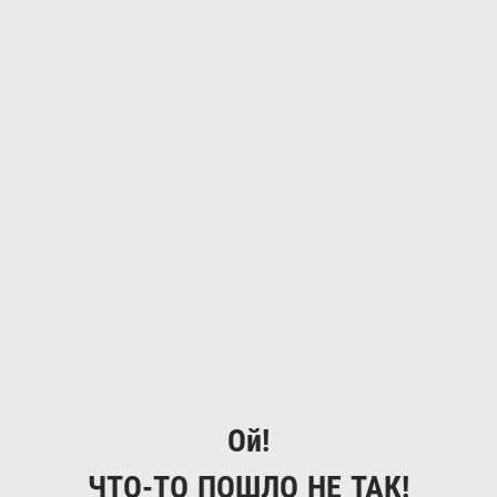
Ой!
ЧТО-ТО ПОШЛО НЕ ТАК!