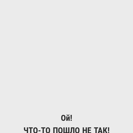
Ой!
ЧТО-ТО ПОШЛО НЕ ТАК!