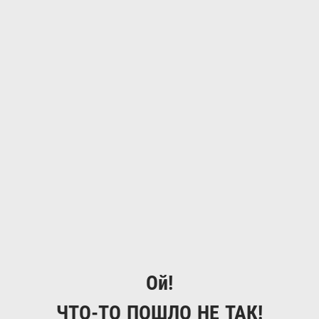
Ой!
ЧТО-ТО ПОШЛО НЕ ТАК!