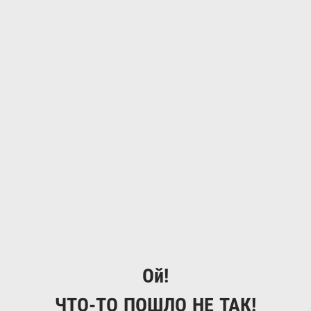
Ой!
ЧТО-ТО ПОШЛО НЕ ТАК!