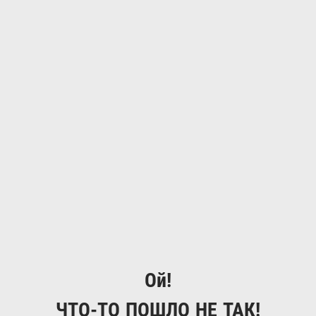
Ой!
ЧТО-ТО ПОШЛО НЕ ТАК!