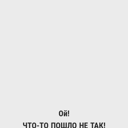
Ой!
ЧТО-ТО ПОШЛО НЕ ТАК!