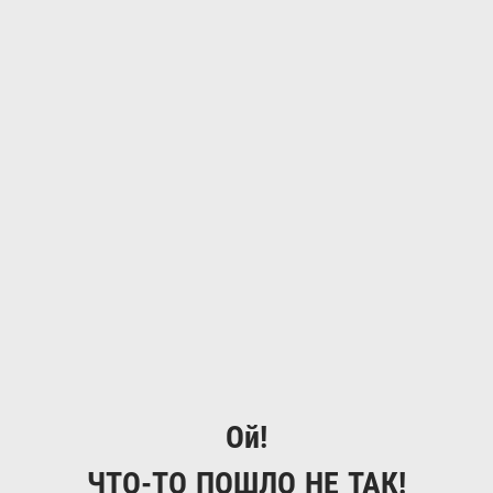
Ой!
ЧТО-ТО ПОШЛО НЕ ТАК!