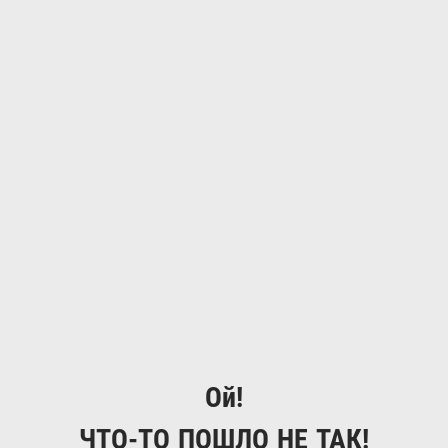
Ой!
ЧТО-ТО ПОШЛО НЕ ТАК!