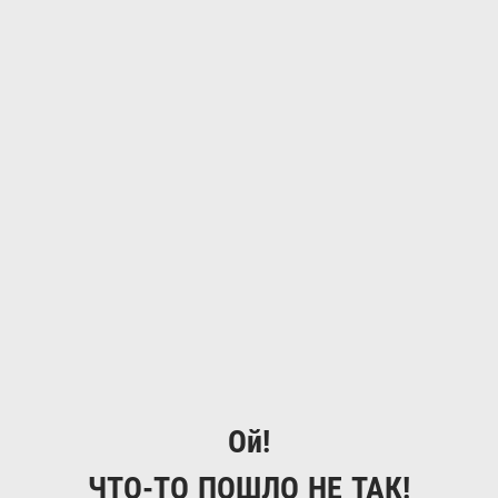
Ой!
ЧТО-ТО ПОШЛО НЕ ТАК!