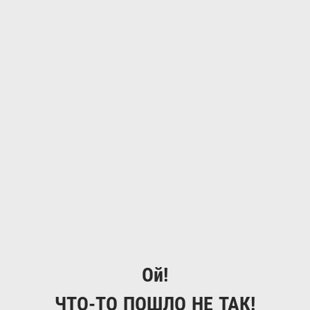
Ой!
ЧТО-ТО ПОШЛО НЕ ТАК!