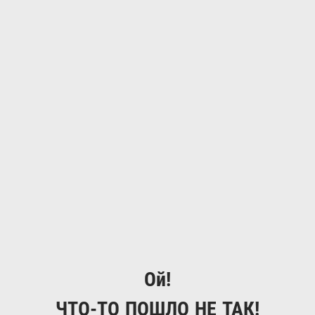
Ой!
ЧТО-ТО ПОШЛО НЕ ТАК!