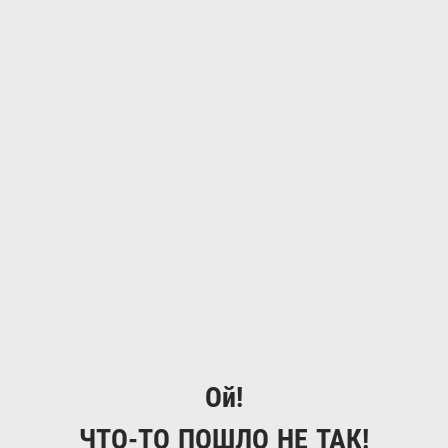
Ой!
ЧТО-ТО ПОШЛО НЕ ТАК!