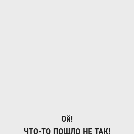
Ой!
ЧТО-ТО ПОШЛО НЕ ТАК!