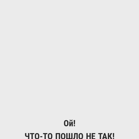
Ой!
ЧТО-ТО ПОШЛО НЕ ТАК!