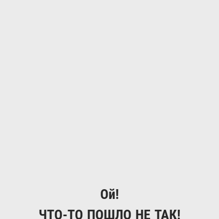
Ой!
ЧТО-ТО ПОШЛО НЕ ТАК!