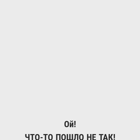
Ой!
ЧТО-ТО ПОШЛО НЕ ТАК!