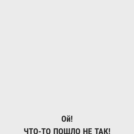
Ой!
ЧТО-ТО ПОШЛО НЕ ТАК!