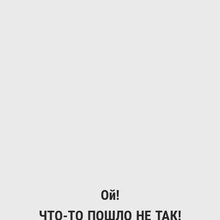
Ой!
ЧТО-ТО ПОШЛО НЕ ТАК!