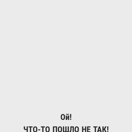
Ой!
ЧТО-ТО ПОШЛО НЕ ТАК!