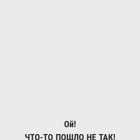
Ой!
ЧТО-ТО ПОШЛО НЕ ТАК!