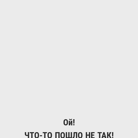
Ой!
ЧТО-ТО ПОШЛО НЕ ТАК!