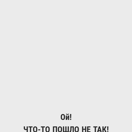
Ой!
ЧТО-ТО ПОШЛО НЕ ТАК!