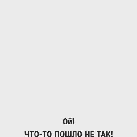
Ой!
ЧТО-ТО ПОШЛО НЕ ТАК!