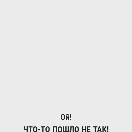
Ой!
ЧТО-ТО ПОШЛО НЕ ТАК!