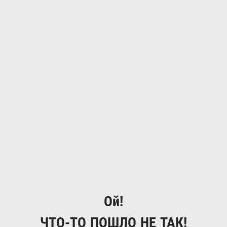
Ой!
ЧТО-ТО ПОШЛО НЕ ТАК!