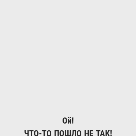
Ой!
ЧТО-ТО ПОШЛО НЕ ТАК!