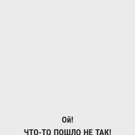
Ой!
ЧТО-ТО ПОШЛО НЕ ТАК!