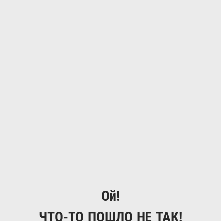
Ой!
ЧТО-ТО ПОШЛО НЕ ТАК!