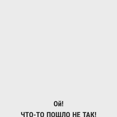
Ой!
ЧТО-ТО ПОШЛО НЕ ТАК!