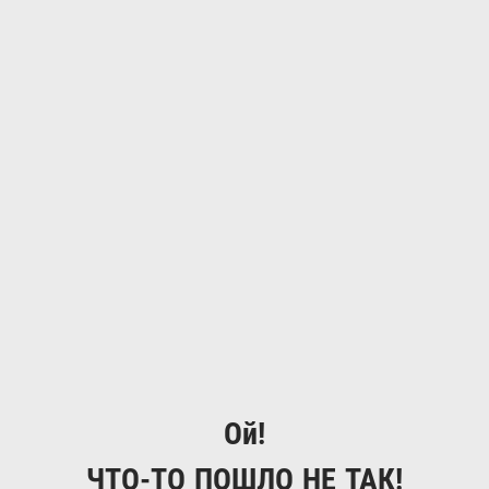
Ой!
ЧТО-ТО ПОШЛО НЕ ТАК!