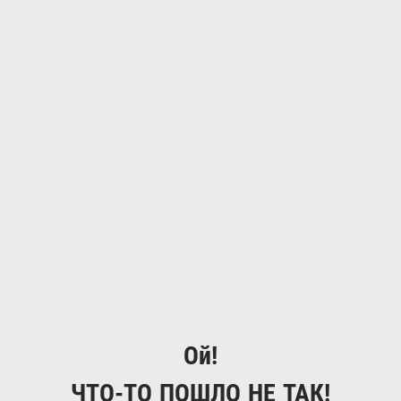
Ой!
ЧТО-ТО ПОШЛО НЕ ТАК!