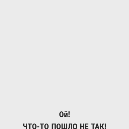
Ой!
ЧТО-ТО ПОШЛО НЕ ТАК!