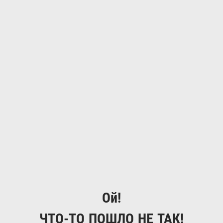
Ой!
ЧТО-ТО ПОШЛО НЕ ТАК!