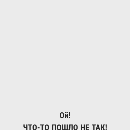
Ой!
ЧТО-ТО ПОШЛО НЕ ТАК!